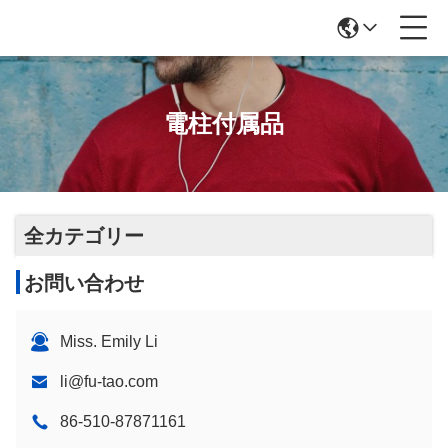
電柱付属品
全カテゴリー
お問い合わせ
Miss. Emily Li
li@fu-tao.com
86-510-87871161