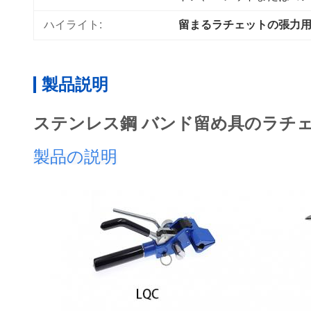
ハイライト:
留まるラチェットの張力
製品説明
ステンレス鋼 バンド留め具のラチ
製品の説明