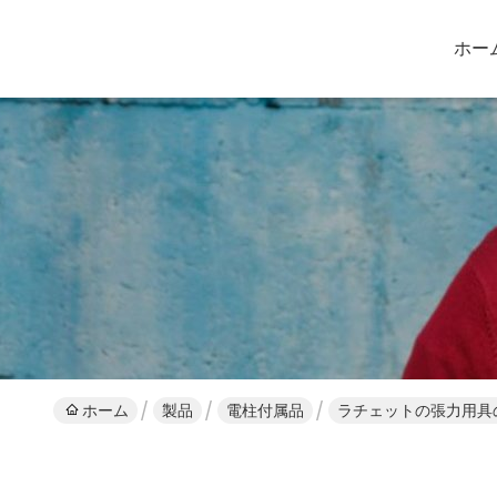
ホー
ホーム
製品
電柱付属品
ラチェットの張力用具