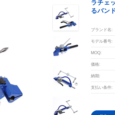
ラチェ
るバンド
ブランド名:
モデル番号:
MOQ:
価格:
納期:
支払い条件: