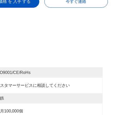
価格 を 入手 する
今すぐ連絡
SO9001/CE/RoHs
スタマーサービスに相談してください
鉄
月100,000個