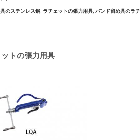
用具のステンレス鋼
, 
ラチェットの張力用具
, 
バンド留め具のラ
ェットの張力用具