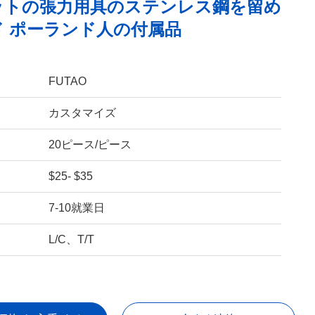
ットの張力用具のステンレス鋼を留め
 ポーランド人の付属品
FUTAO
カスタマイズ
20ピース/ピース
$25- $35
7-10就業日
L/C、T/T