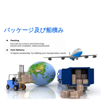
パッケージ及び船積み