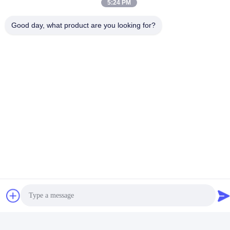
5:24 PM
Good day, what product are you looking for?
ボルト タイプ ポーランド人
八角形の電信柱の十字は
の付属品の銅アルミニウム転
11KV 33KVの熱いすくいの亜
移ターミナル クランプ
鉛めっきの表面処理を武装さ
最良 の 価格 を 入手
最良 の 価格 を 入手
せます
する
する