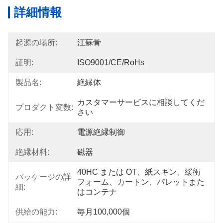
詳細情報
起源の場所:
江蘇骨
証明:
ISO9001/CE/RoHs
製品名:
絶縁体
カスタマーサービスに相談してくだ
プロダクト変数:
さい
応用:
電源絶縁制御
絶縁材料:
磁器
40HC または OT、紙スキン、緩衝
パッケージの詳
フォーム、カートン、パレットまた
細:
はコンテナ
供給の能力:
毎月100,000個