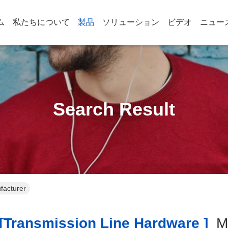
ム
私たちについて
製品
ソリューション
ビデオ
ニュー
Search Result
facturer
transmission Line Hardware ]
M