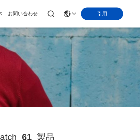
引用
ス
お問い合わせ
atch
61
製品