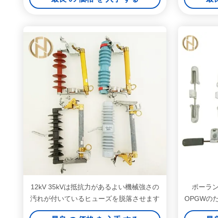
12kV 35kVは抵抗力があるよい機械強さの
ポーラ
汚れが付いているヒューズを脱落させます
OPGWの