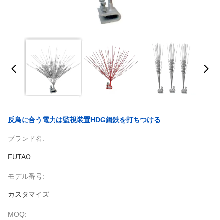
反鳥に合う電力は監視装置HDG鋼鉄を打ちつける
ブランド名:
FUTAO
モデル番号:
カスタマイズ
MOQ: