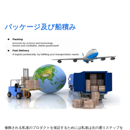
パッケージ及び船積み
修飾される私達のプロダクトを保証するためには私達は次の通りステップを