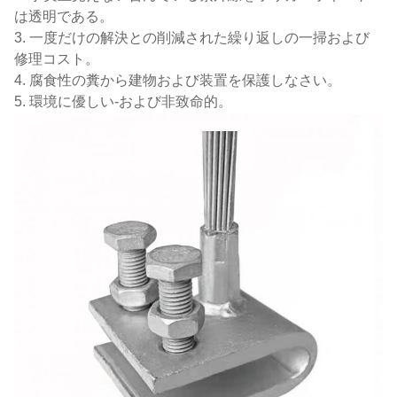
は透明である。
3. 一度だけの解決との削減された繰り返しの一掃および
修理コスト。
4. 腐食性の糞から建物および装置を保護しなさい。
5. 環境に優しい-および非致命的。