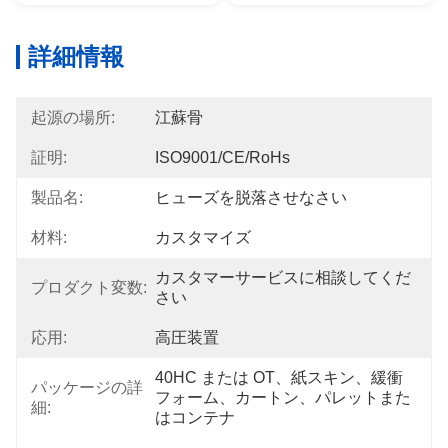
詳細情報
起源の場所:
江蘇骨
証明:
ISO9001/CE/RoHs
製品名:
ヒューズを脱落させなさい
材料:
カスタマイズ
カスタマーサービスに相談してくだ
プロダクト変数:
さい
応用:
高圧装置
40HC または OT、紙スキン、緩衝
パッケージの詳
フォーム、カートン、パレットまた
細:
はコンテナ