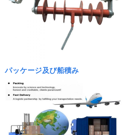
パッケージ及び船積み