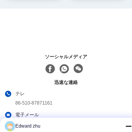
ソーシャルメディア
迅速な連絡
テレ
86-510-87871161
電子メール
li@fu-tao.com
Edward zhu