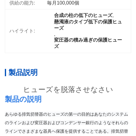
供給の能力:
毎月100,000個
合成の柱の低下のヒューズ
, 
懸濁液のタイプ低下の保護ヒュ
ーズ
ハイライト:
, 
変圧器の積み過ぎの保護ヒュー
ズ
製品説明
ヒューズを脱落させなさい
製品の説明
あらゆる排気切替器のヒューズの第一の目的はあなたのシステム
のラインおよび変圧器およびコンデンサー銀行のようなそれらの
ラインでさまざまな器具へ保護を提供することである。排気切替