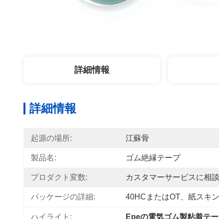
詳細情報
詳細情報
起源の場所:
江蘇骨
製品名:
ゴム絶縁テープ
プロダクト変数:
カスタマーサービスに相
パッケージの詳細:
40HCまたはOT、紙スキ
ハイライト:
Epeの電気ゴム製粘着テ