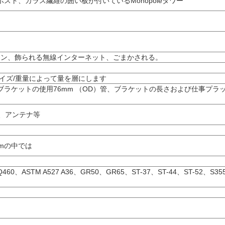
ポスト、ガラス繊維の囲い板が付いているMonopoleタワー
ーション、飾られる無線インターネット、ごまかされる。
イズ/重量によって量を層にします
ラケットの使用76mm （OD）管、ブラケットの長さおよび仕事プラ
、アンテナ等
mの中では
460、ASTM A527 A36、GR50、GR65、ST-37、ST-44、ST-52、S35