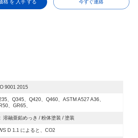
価格 を 入手 する
今すぐ連絡
SO 9001 2015
235、Q345、Q420、Q460、ASTM A527 A36、
R50、GR65、
:
溶融亜鉛めっき / 粉体塗装 / 塗装
WS D 1.1 によると、CO2