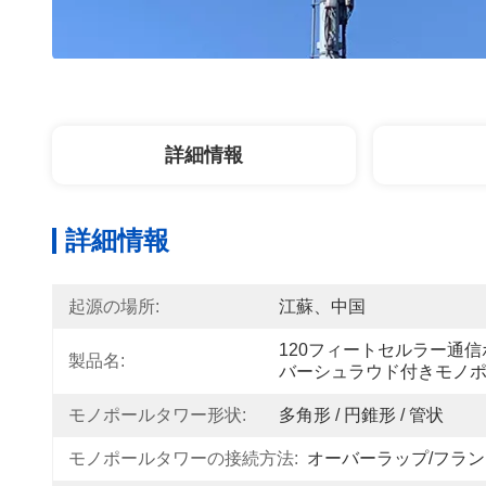
詳細情報
詳細情報
起源の場所:
江蘇、中国
120フィートセルラー通
製品名:
バーシュラウド付きモノ
モノポールタワー形状:
多角形 / 円錐形 / 管状
モノポールタワーの接続方法:
オーバーラップ/フラ