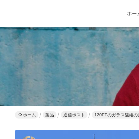
ホー
ホーム
製品
通信ポスト
120FTのガラス繊