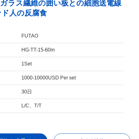
Tのガラス繊維の囲い板との細胞送電線
ンド人の反腐食
FUTAO
HG-TT-15-60m
1Set
1000-10000USD Per set
30日
L/C、T/T