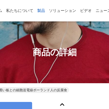
ム
私たちについて
製品
ソリューション
ビデオ
ニュー
商品の詳細
維の囲い板との細胞送電線ポーランド人の反腐食