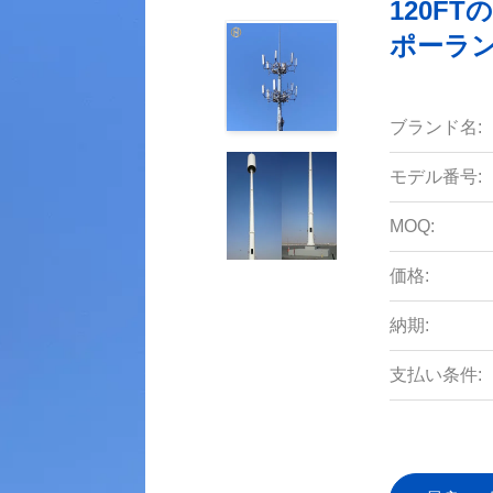
120F
ポーラ
ブランド名:
モデル番号:
MOQ:
価格:
納期:
支払い条件: