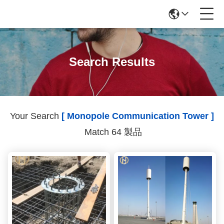
Search Results
Your Search
[ Monopole Communication Tower ]
Match 64 製品