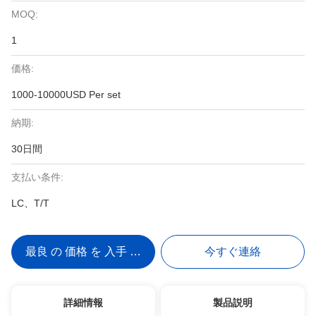
MOQ:
1
価格:
1000-10000USD Per set
納期:
30日間
支払い条件:
LC、T/T
最良 の 価格 を 入手 する
今すぐ連絡
詳細情報
製品説明