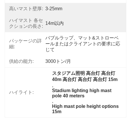
高いマスト壁厚:
3-25mm
ハイマスト 各セ
14m以内
クションの長さ:
バブルラップ、マット&ストローベ
パッケージの詳
ールまたはクライアントの要求に応
細:
じて
供給の能力:
3000トン/月
スタジアム照明 高台灯 高台灯 
40m 高台灯 高台灯 高台灯 15m
, 
Stadium lighting high mast 
ハイライト:
pole 40 meters
, 
High mast pole height options 
15m