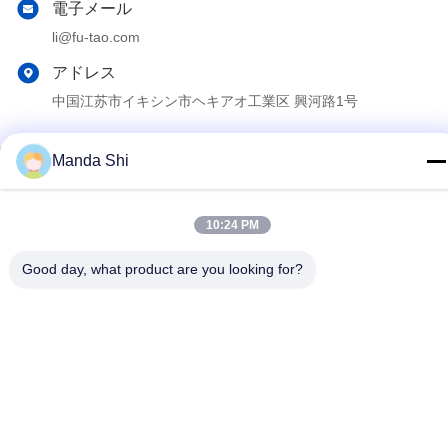
電子メール
li@fu-tao.com
アドレス
中国江苏市イキシン市ヘキアオ工業区 興河路1号
Manda Shi
プライバシーポリシー
|
地図
中国 良好 品質 メタル・パワー・ポール サプライヤー。Copyright
© 2020-2026 Yixing Futao Metal Structural Unit Co. Ltd . 無断転載
10:24 PM
を禁じます。
Good day, what product are you looking for?