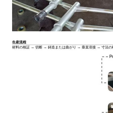
生産流程
材料の検証 → 切断 → 鋳造または曲がり → 垂直溶接 → 寸法の