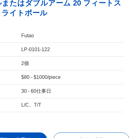
またはダブルアーム 20 フィートス
トライトポール
Futao
LP-0101-122
2個
$80 - $1000/piece
30 - 60仕事日
L/C、T/T