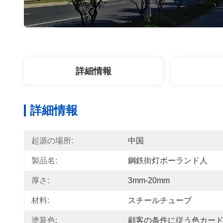
詳細情報
詳細情報
起源の場所:
中国
製品名:
鋼鉄街灯ポーランド人
厚さ:
3mm-20mm
材料:
スチールチューブ
塗装色:
顧客の条件に従う色カー