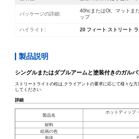
40hcまたはot、マット
パッケージの詳細:
ップ
ハイライト:
20 フィート ストリート ラ
製品説明
シングルまたはダブルアームと塗装付きのガルバ
ストリートライトの柱は,クライアントの要求に応じて様々な方法
してください.
詳細
ホットディップ・
製品名
材料
絵画の色
形状