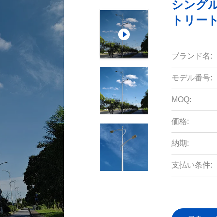
シングル
トリー
ブランド名:
モデル番号:
MOQ:
価格:
納期:
支払い条件: