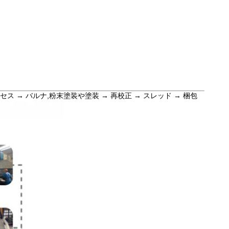
セス → バルナ,粉末塗装や塗装 → 再校正 → スレッド → 梱包