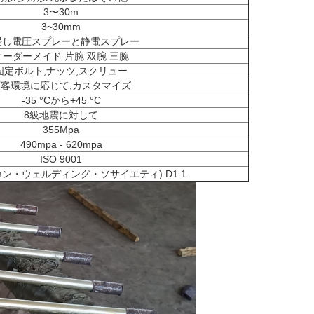
3〜30m
3~30mm
浸し電圧スプレーと静電スプレー
オーダーメイド 片腕 双腕 三腕
固定ボルト,ナッツ,スクリュー
顧客環境に応じて,カスタマイズ
-35 °Cから+45 °C
8級地震に対して
355Mpa
490mpa - 620mpa
ISO 9001
リカン・ウェルディング・ソサイエティ) D1.1