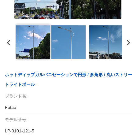
ホットディップガルバニゼーションで円形 / 多角形 / 丸いストリー
トライトポール
ブランド名:
Futao
モデル番号:
LP-0101-121-5