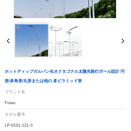
ホットディップガルバン化オクタゴナル太陽光路灯ポール設計 円
形/多角形/丸形または他の 多ピラミッド形
ブランド名:
Futao
モデル番号:
LP-0101-121-3