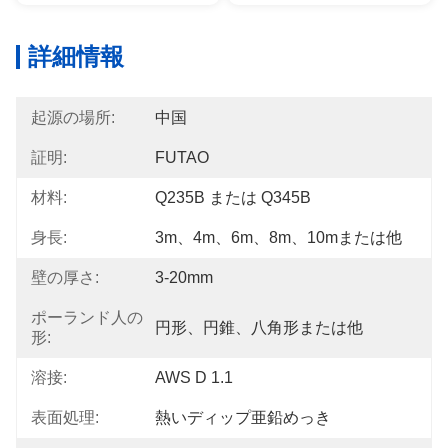
詳細情報
起源の場所:
中国
証明:
FUTAO
材料:
Q235B または Q345B
身長:
3m、4m、6m、8m、10mまたは他
壁の厚さ:
3-20mm
ポーランド人の
円形、円錐、八角形または他
形:
溶接:
AWS D 1.1
表面処理:
熱いディップ亜鉛めっき