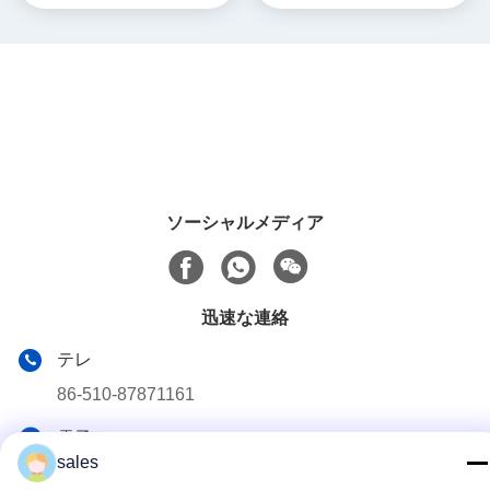
ソーシャルメディア
迅速な連絡
テレ
86-510-87871161
電子メール
sales
li@fu-tao.com