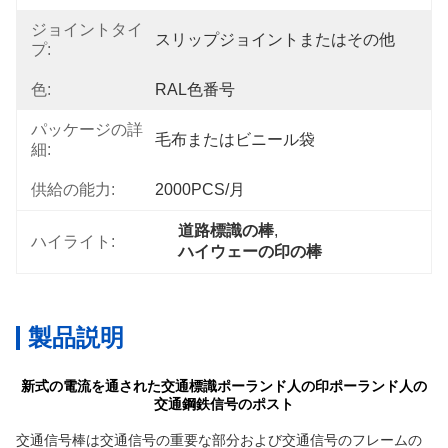
ジョイントタイ
スリップジョイントまたはその他
プ:
色:
RAL色番号
パッケージの詳
毛布またはビニール袋
細:
供給の能力:
2000PCS/月
道路標識の棒
, 
ハイライト:
ハイウェーの印の棒
製品説明
新式の電流を通された交通標識ポーランド人の印ポーランド人の
交通鋼鉄信号のポスト
交通信号棒は交通信号の重要な部分および交通信号のフレームの