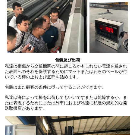
包装及び出荷
私達は損傷から交通機関の間に起こるかもしれない電流を通され
た表面へのそれを保護するためにマットまたはわらのベールが付
いている棒の上および底部を詰めます。
包装はまた顧客の条件に従ってすることができます。
私達は海によって棒を出荷してもいいですまたは乾燥するか、ま
たは表現するためにまたは列車におよび私達に私達の規則的な発
送取扱店があります。