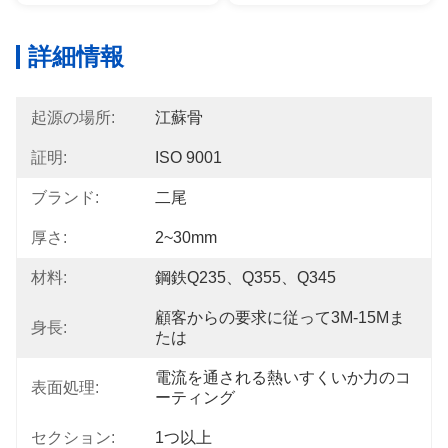
詳細情報
起源の場所:
江蘇骨
証明:
ISO 9001
ブランド:
二尾
厚さ:
2~30mm
材料:
鋼鉄Q235、Q355、Q345
顧客からの要求に従って3M-15Mま
身長:
たは
電流を通される熱いすくいか力のコ
表面処理:
ーティング
セクション:
1つ以上