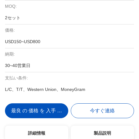
MOQ:
2セット
価格:
USD150~USD800
納期:
30~40営業日
支払い条件:
L/C、T/T、Western Union、MoneyGram
最良 の 価格 を 入手 する
今すぐ連絡
詳細情報
製品説明