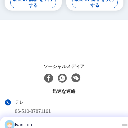
面
流を通した
する
する
ソーシャルメディア
迅速な連絡
テレ
86-510-87871161
電子メール
Ivan Toh