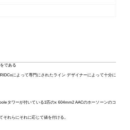
ーをである
RIDCoによって専門にされたライン デザイナーによって十分に
oleタワーが付いている1匹のx 604mm2 AACのホーソーンのコ
理としてそれらにそれに応じて値を付ける。