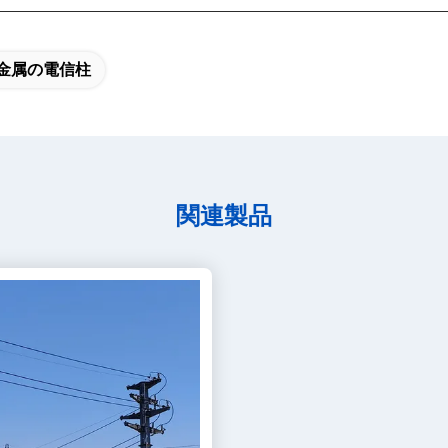
金属の電信柱
関連製品