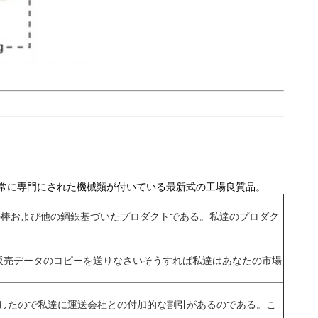
非常に専門にされた機械類が付いている最新式の工場良質品。
の棒および他の鋼鉄基づいたプロダクトである。私達のプロダク
の販売データのコピーを送りなさいそうすれば私達はあなたの市場
前したので私達に運送会社との付加的な割引があるのである。こ