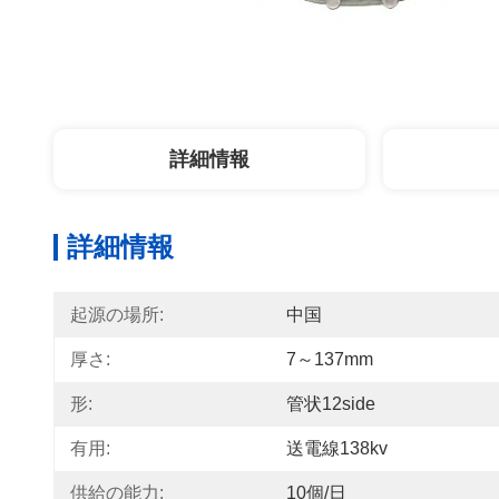
詳細情報
詳細情報
起源の場所:
中国
厚さ:
7～137mm
形:
管状12side
有用:
送電線138kv
供給の能力:
10個/日