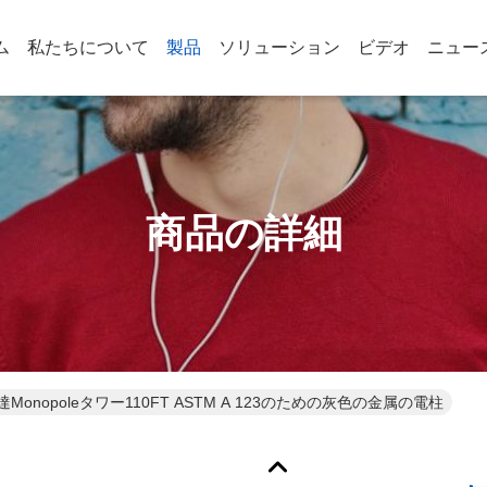
ム
私たちについて
製品
ソリューション
ビデオ
ニュー
商品の詳細
伝達Monopoleタワー110FT ASTM A 123のための灰色の金属の電柱