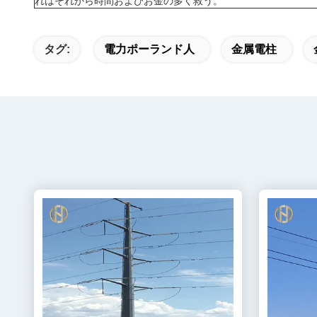
れはそれから時間およびお金の多く救う。
タグ:
電力ポーランド人
金属電柱