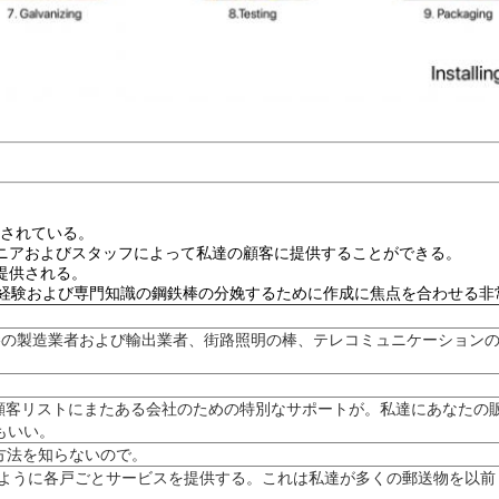
。
迎されている。
ジニアおよびスタッフによって私達の顧客に提供することができる。
提供される。
上の経験および専門知識の鋼鉄棒の分娩するために作成に焦点を合わせる
鉄棒の製造業者および輸出業者、街路照明の棒、テレコミュニケーション
の顧客リストにまたある会社のための特別なサポートが。私達にあなた
もいい。
方法を知らないので。
るように各戸ごとサービスを提供する。これは私達が多くの郵送物を以