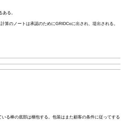
るある。
。計算のノートは承認のためにGRIDCoに出され、堤出される。
ている棒の底部は梱包する。包装はまた顧客の条件に従ってする