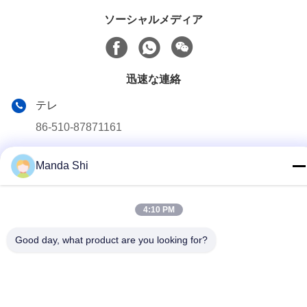
ソーシャルメディア
迅速な連絡
テレ
86-510-87871161
電子メール
Manda Shi
li@fu-tao.com
アドレス
4:10 PM
中国江苏市イキシン市ヘキアオ工業区 興河路1号
Good day, what product are you looking for?
プライバシーポリシー
|
地図
中国 良好 品質 メタル・パワー・ポール サプライヤー。Copyright
© 2020-2026 Yixing Futao Metal Structural Unit Co. Ltd . 無断転載