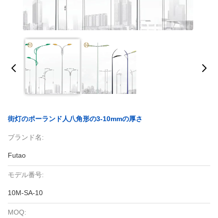
街灯のポーランド人八角形の3-10mmの厚さ
ブランド名:
Futao
モデル番号:
10M-SA-10
MOQ: