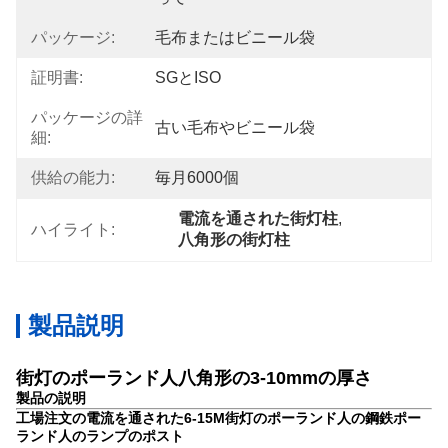
パッケージ:
毛布またはビニール袋
証明書:
SGとISO
パッケージの詳
古い毛布やビニール袋
細:
供給の能力:
毎月6000個
電流を通された街灯柱
, 
ハイライト:
八角形の街灯柱
製品説明
街灯のポーランド人八角形の3-10mmの厚さ
製品の説明
工場注文の電流を通された6-15M街灯のポーランド人の鋼鉄ポー
ランド人のランプのポスト