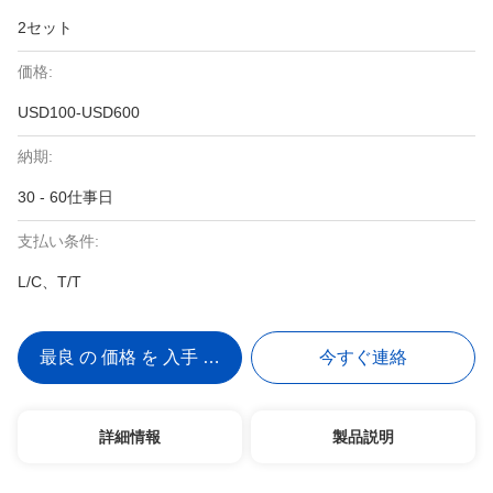
2セット
価格:
USD100-USD600
納期:
30 - 60仕事日
支払い条件:
L/C、T/T
最良 の 価格 を 入手 する
今すぐ連絡
詳細情報
製品説明