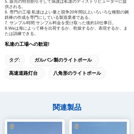
5. 販売の特別割引そして保護は私達のディストリビューターに提
供される。
6. 専門の工場:私達はよい量と競争20年間以上いろいろな種類の鋼
鉄棒の作成を専門にしている製造業者である。
7. サンプル時間:サンプル料金を受け取った後約10仕事日。
8.Weは海によって棒を出荷するか、乾燥するか、表現するか、ま
たは訓練できる。
私達の工場への歓迎!
タグ:
ガルバン製のライトポール
高速道路灯台
八角形のライトポール
関連製品